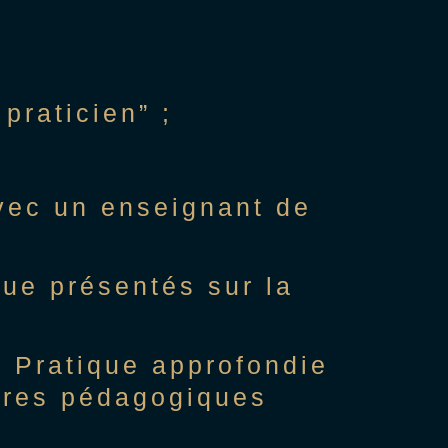
praticien” ;
vec un enseignant de
que présentés sur la
 — Pratique approfondie
tères pédagogiques