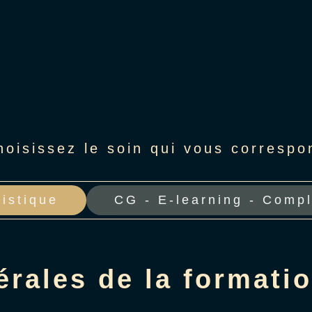
hoisissez le soin qui vous correspo
istique
CG - E-learning - Comp
rales de la formati