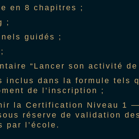
e en 8 chapitres ;
g ;
nnels guidés ;
;
aire “Lancer son activité de 
 inclus dans la formule tels 
ent de l’inscription ;
enir la Certification Niveau 1
ous réserve de validation des
 par l’école.