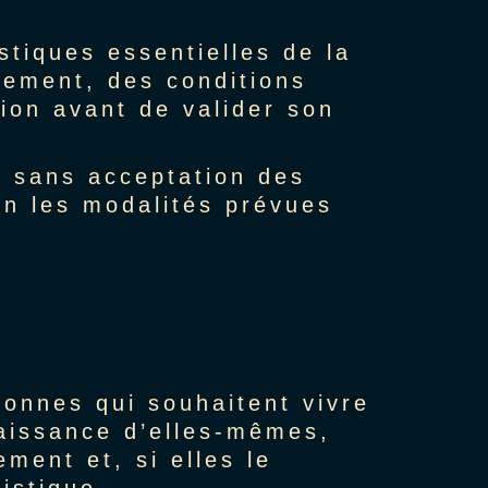
stiques essentielles de la
iement, des conditions
tion avant de valider son
e sans acceptation des
on les modalités prévues
onnes qui souhaitent vivre
naissance d’elles-mêmes,
ment et, si elles le