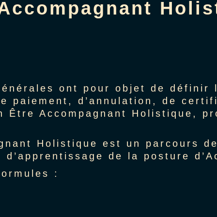
 Accompagnant Holis
nérales ont pour objet de définir l
e paiement, d’annulation, de certifi
on Être Accompagnant Holistique, 
nant Holistique est un parcours de
et d’apprentissage de la posture d’
formules :
;