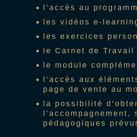
l’accès au programm
les vidéos e-learnin
les exercices perso
le Carnet de Travail 
le module complément
l’accès aux éléments
page de vente au mom
la possibilité d’obt
l’accompagnement, s
pédagogiques prévus