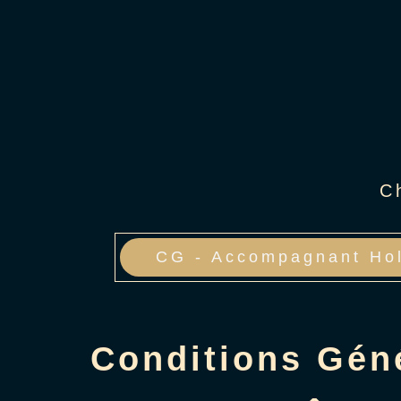
C
CG - Accompagnant Hol
Conditions Géné