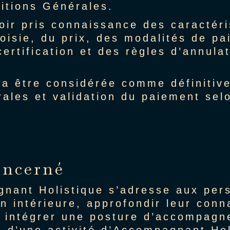
itions Générales.
oir pris connaissance des caractéri
oisie, du prix, des modalités de pa
ertification et des règles d’annula
ra être considérée comme définitiv
ales et validation du paiement sel
concerné
nant Holistique s’adresse aux pers
n intérieure, approfondir leur con
, intégrer une posture d’accompagne