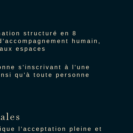
ation structuré en 8
au d’accompagnement humain,
s aux espaces
nne s’inscrivant à l’une
insi qu’à toute personne
ales
ique l’acceptation pleine et