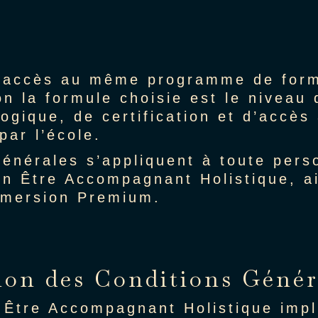
t accès au même programme de form
lon la formule choisie est le nive
ogique, de certification et d’accè
ar l’école.
énérales s’appliquent à toute perso
on Être Accompagnant Holistique, a
mmersion Premium.
tion des Conditions Génér
n Être Accompagnant Holistique impl