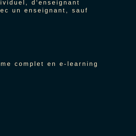
viduel, d’enseignant
vec un enseignant, sauf
mme complet en e-learning