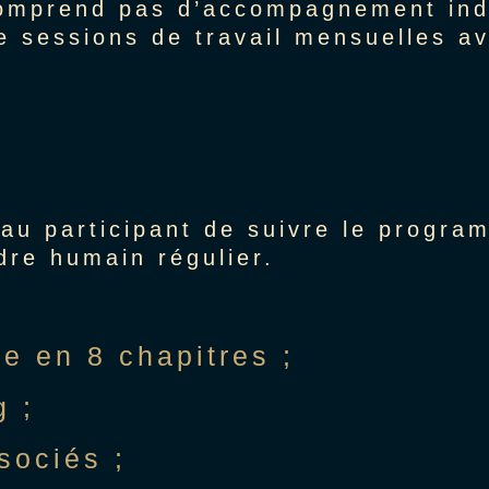
omprend pas d’accompagnement indi
de sessions de travail mensuelles a
au participant de suivre le progra
dre humain régulier.
e en 8 chapitres ;
g ;
sociés ;