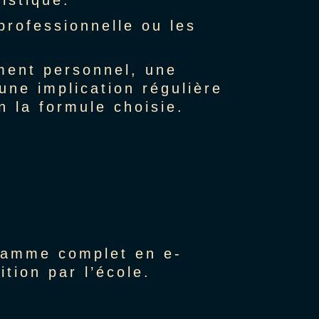
istique.
professionnelle ou les
ment personnel, une
 une implication régulière
n la formule choisie.
gramme complet en e-
tion par l’école.