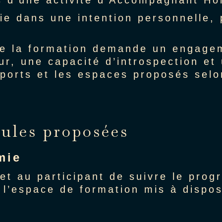
s d’une activité d’Accompagnant Hol
ie dans une intention personnelle, 
que la formation demande un engage
eur, une capacité d’introspection et
ports et les espaces proposés selo
mules proposées
mie
t au participant de suivre le pro
 l’espace de formation mis à disposi