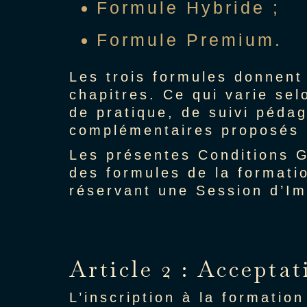
Formule Hybride ;
Formule Premium.
Les trois formules donnen
chapitres. Ce qui varie se
de pratique, de suivi pédag
complémentaires proposés p
Les présentes Conditions G
des formules de la formati
réservant une Session d’I
Article 2 : Accepta
L’inscription à la formatio