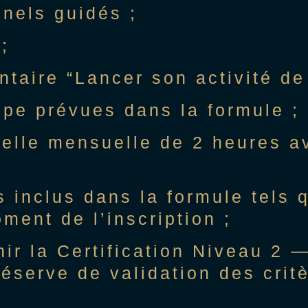
nnels guidés ;
;
aire “Lancer son activité de 
upe prévues dans la formule ;
uelle mensuelle de 2 heures a
 inclus dans la formule tels 
ent de l’inscription ;
enir la Certification Niveau 2
réserve de validation des cri