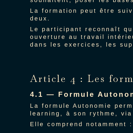
souhaitent, poser les base
La formation peut être suiv
deux.
Le participant reconnaît 
ouverture au travail intéri
dans les exercices, les sup
Article 4 : Les for
4.1 — Formule Autono
La formule Autonomie perme
learning, à son rythme, via
Elle comprend notamment :