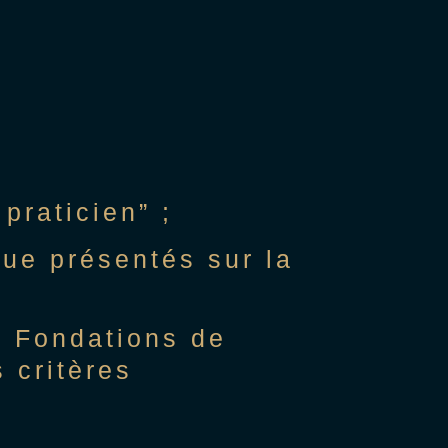
praticien” ;
que présentés sur la
 — Fondations de
 critères